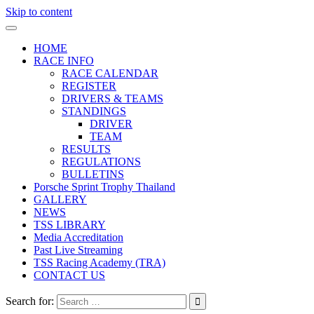
Skip to content
HOME
RACE INFO
RACE CALENDAR
REGISTER
DRIVERS & TEAMS
STANDINGS
DRIVER
TEAM
RESULTS
REGULATIONS
BULLETINS
Porsche Sprint Trophy Thailand
GALLERY
NEWS
TSS LIBRARY
Media Accreditation
Past Live Streaming
TSS Racing Academy (TRA)
CONTACT US
Search for: