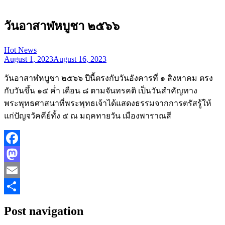
วันอาสาฬหบูชา ๒๕๖๖
Hot News
August 1, 2023
August 16, 2023
วันอาสาฬหบูชา ๒๕๖๖ ปีนี้ตรงกับวันอังคารที่ ๑ สิงหาคม ตรง
กับวันขึ้น ๑๕ ค่ำ เดือน ๘ ตามจันทรคติ เป็นวันสำคัญทาง
พระพุทธศาสนาที่พระพุทธเจ้าได้แสดงธรรมจากการตรัสรู้ให้
แก่ปัญจวัคคีย์ทั้ง ๕ ณ มฤคทายวัน เมืองพาราณสี
Facebook
Mastodon
Email
Share
Post navigation