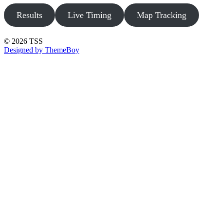
Results
Live Timing
Map Tracking
© 2026 TSS
Designed by ThemeBoy