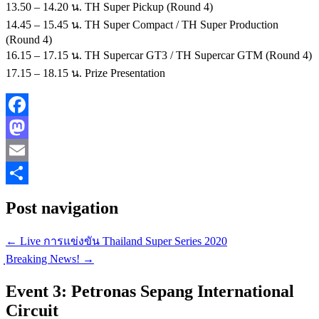
13.50 – 14.20 น. TH Super Pickup (Round 4)
14.45 – 15.45 น. TH Super Compact / TH Super Production
(Round 4)
16.15 – 17.15 น. TH Supercar GT3 / TH Supercar GTM (Round 4)
17.15 – 18.15 น. Prize Presentation
Facebook
Mastodon
Email
Share
Post navigation
←
Live การแข่งขัน Thailand Super Series 2020
ฺBreaking News!
→
Event 3: Petronas Sepang International
Circuit