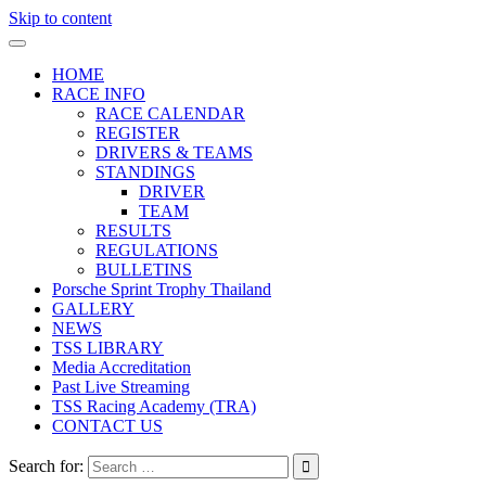
Skip to content
HOME
RACE INFO
RACE CALENDAR
REGISTER
DRIVERS & TEAMS
STANDINGS
DRIVER
TEAM
RESULTS
REGULATIONS
BULLETINS
Porsche Sprint Trophy Thailand
GALLERY
NEWS
TSS LIBRARY
Media Accreditation
Past Live Streaming
TSS Racing Academy (TRA)
CONTACT US
Search for: