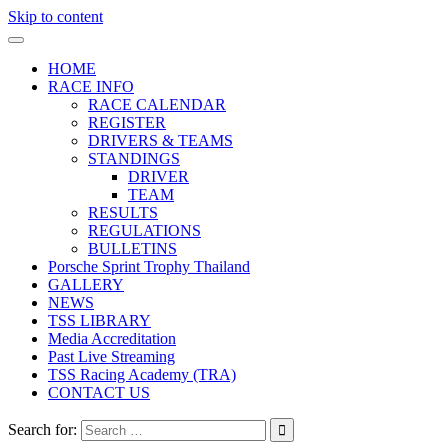
Skip to content
HOME
RACE INFO
RACE CALENDAR
REGISTER
DRIVERS & TEAMS
STANDINGS
DRIVER
TEAM
RESULTS
REGULATIONS
BULLETINS
Porsche Sprint Trophy Thailand
GALLERY
NEWS
TSS LIBRARY
Media Accreditation
Past Live Streaming
TSS Racing Academy (TRA)
CONTACT US
Search for: