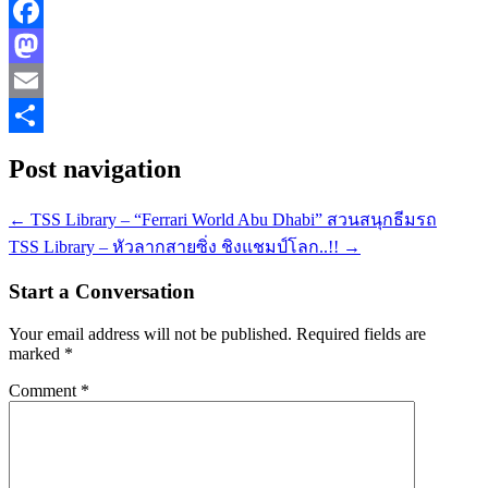
Facebook
Mastodon
Email
Share
Post navigation
←
TSS Library – “Ferrari World Abu Dhabi” สวนสนุกธีมรถ
TSS Library – หัวลากสายซิ่ง ชิงแชมป์โลก..!!
→
Start a Conversation
Your email address will not be published.
Required fields are
marked
*
Comment
*