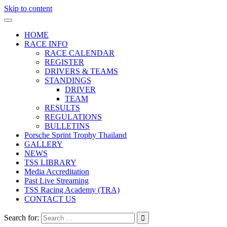
Skip to content
HOME
RACE INFO
RACE CALENDAR
REGISTER
DRIVERS & TEAMS
STANDINGS
DRIVER
TEAM
RESULTS
REGULATIONS
BULLETINS
Porsche Sprint Trophy Thailand
GALLERY
NEWS
TSS LIBRARY
Media Accreditation
Past Live Streaming
TSS Racing Academy (TRA)
CONTACT US
Search for: