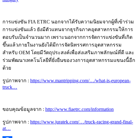
การแข่งขัน FIA ETRC นอกจากได้รับความนิยมจากผู้ที่เข้าร่วม
การแข่งขันแล้ว ยังมีตัวแทนจากธุรกิจภาคอุตสาหกรรมให้การ
ตอบรับเป็นจำนวนมาก เพราะนอกจากการจัดการแข่งขันที่เกิด
ขึ้นแล้วภายในงานยังได้มีการจัดนิทรรศการอุตสาหกรรม
สำหรับ OEM โดยมีวัตถุประสงค์เพื่อส่งเสริมภาพลักษณ์ที่ดี และ
ร่วมพัฒนาเทคโนโลยีที่ยั่งยืนของวงการอุตสาหกรรมแขนงนี้อีก
ด้วย
รูปภาพจาก :
https://www.mantripping.com/…/what-is-european-
truck…
ขอบคุณข้อมูลจาก :
http://www.fiaetrc.com/information
รูปภาพจาก :
https://www.juratek.com/…/truck-racing-grand-final-
at…