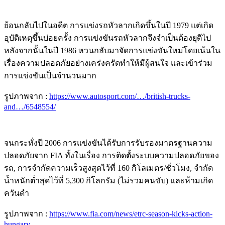
ย้อนกลับไปในอดีต การแข่งรถหัวลากเกิดขึ้นในปี 1979 แต่เกิด
อุบัติเหตุขึ้นบ่อยครั้ง การแข่งขันรถหัวลากจึงจำเป็นต้องยุติไป
หลังจากนั้นในปี 1986 หวนกลับมาจัดการแข่งขันใหม่โดยเน้นใน
เรื่องความปลอดภัยอย่างเคร่งครัดทำให้มีผู้สนใจ และเข้าร่วม
การแข่งขันเป็นจำนวนมาก
รูปภาพจาก :
https://www.autosport.com/…/british-trucks-
and…/6548554/
จนกระทั่งปี 2006 การแข่งขันได้รับการรับรองมาตรฐานความ
ปลอดภัยจาก FIA ทั้งในเรื่อง การติดตั้งระบบความปลอดภัยของ
รถ, การจำกัดความเร็วสูงสุดไว้ที่ 160 กิโลเมตร/ชั่วโมง, จำกัด
น้ำหนักต่ำสุดไว้ที่ 5,300 กิโลกรัม (ไม่รวมคนขับ) และห้ามเกิด
ควันดำ
รูปภาพจาก :
https://www.fia.com/news/etrc-season-kicks-action-
hungary