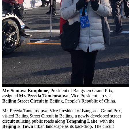
Mr. Sontaya Kunplome
, President of Bangsaen Grand Prix,
assigned
Mr. Pree
da Tantemsapya
, Vice President , to visit
Beijing Street Circuit
in Beijing, People’s Republic of China.
Mr. Preeda Tantemsapya, Vice President of Bangsaen Grand Prix,
visited Beijing Street Circuit in Beijing, a newly developed
street
circuit
utilizing public roads along
Tongming Lake
, with the
Beijing E-Town
urban landscape as its backdrop. The circuit