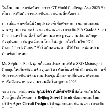
ในโอกาสการแข่งขันรายการ GT World Challenge Asia 2025 ซึ่ง
เป็น การเปิดตัวการแข่งขันของสนามนี้ครั้งแรก
การเยี่ยมชมครั้งนี้มีวัตถุประสงค์เพื่อศึกษาการออกแบบและ
มาตรฐานการก่อสร้างของสนามแข่งรถระดับ FIA Grade 3 Street
Circuit แห่งใหม่ ที่สร้างขึ้นตามมาตรฐานความปลอดภัยยุค
ปัจจุบันอย่างสมบูรณ์แบบ โดย ไม่อยู่ภายใต้เงื่อนไข “Old
Grandfather’s Clause” ซึ่งใช้กับสนามเก่าที่ได้รับการผ่อนปรน
ด้านข้อกำหนด
Mr. Stéphane Ratel, ผู้ก่อตั้งและประธานบริษัท SRO Motorsports
Group, ให้เกียรติต้อนรับ คุณปรีดา ตันเต็มทรัพย์ เยี่ยมชมสถานที่
จัดการแข่งขัน พร้อมร่วมประชุมเพื่อแลกเปลี่ยนแนวคิดและ
หารือถึงแนวทางความร่วมมือในฤดูกาล 2026
ระหว่างการเยี่ยมชม
คุณปรีดา ตันเต็มทรัพย์
ยังได้พบกับ
Mr.
Zou
ผู้ก่อตั้งโครงการ
Beijing Street Circuit
ซึ่งออกแบบโดย
บริษัท
Apex Circuit Design
บริษัทผู้ออกแบบสนามแข่งรถระดับ