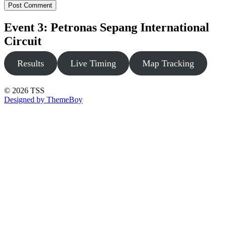
Event 3: Petronas Sepang International
Circuit
Results
Live Timing
Map Tracking
© 2026 TSS
Designed by ThemeBoy