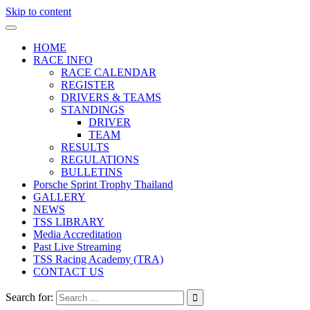
Skip to content
HOME
RACE INFO
RACE CALENDAR
REGISTER
DRIVERS & TEAMS
STANDINGS
DRIVER
TEAM
RESULTS
REGULATIONS
BULLETINS
Porsche Sprint Trophy Thailand
GALLERY
NEWS
TSS LIBRARY
Media Accreditation
Past Live Streaming
TSS Racing Academy (TRA)
CONTACT US
Search for: