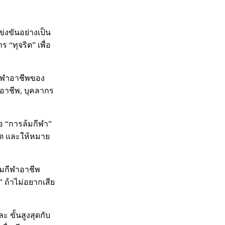
่งขันอย่างเป็น
“ทุจริต” เพื่อ
กีฬาอาชีพของ
อาชีพ, บุคลากร
ือ “การล้มกีฬา”
ิต และให้หมาย
ิมกีฬาอาชีพ
 ถ้าไม่อยากเสีย
 ขั้นสูงสุดกับ