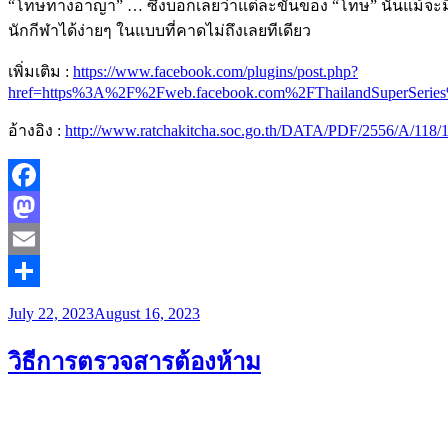
“โทษทางอาญา” … ซึ่งบอกเลยว่าแต่ละขั้นของ “โทษ” นั้นแม้จะม
นักกีฬาได้ง่ายๆ ในแบบที่คาดไม่ถึงเลยทีเดียว
เพิ่มเติม :
https://www.facebook.com/plugins/post.php?
href=https%3A%2F%2Fweb.facebook.com%2FThailandSuperS
อ้างอิง :
http://www.ratchakitcha.soc.go.th/DATA/PDF/2556/A/118/
Facebook
Mastodon
Email
Share
July 22, 2023
August 16, 2023
วิธีการตรวจสารต้องห้าม