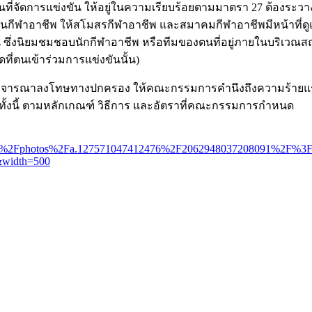
ที่จัดการแข่งขัน ให้อยู่ในความเรียบร้อยตามมาตรา 27 ต้องระว
นกีฬาอาชีพ ให้สโมสรกีฬาอาชีพ และสมาคมกีฬาอาชีพมีหน้าที่ดู
 ซึ่งนิยมชมชอบนักกีฬาอาชีพ หรือทีมของตนที่อยู่ภายในบริเวณสถ
ที่ตนเข้าร่วมการแข่งขันนั้น)
รพิจารณาลงโทษทางปกครอง ให้คณะกรรมการคํานึงถึงความร้าย
ทั้งนี้ ตามหลักเกณฑ์ วิธีการ และอัตราที่คณะกรรมการกําหนด
ies%2Fphotos%2Fa.127571047412476%2F2062948037208091%2F%
&width=500