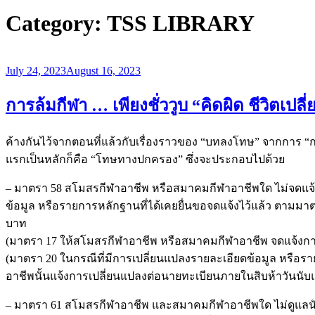
Category:
TSS LIBRARY
July 24, 2023
August 16, 2023
การล้มกีฬา … เพียงชั่ววูบ “คิดผิด ชีวิตเปลี่
ค้างกันไว้จากตอนที่แล้วกับเรื่องราวของ “บทลงโทษ” จากการ “การ
แรกเป็นหลักก็คือ “โทษทางปกครอง” ซึ่งจะประกอบไปด้วย
– มาตรา 58 สโมสรกีฬาอาชีพ หรือสมาคมกีฬาอาชีพใด ไม่จดแจ้ง
ข้อมูล หรือรายการหลักฐานที่ได้เคยยื่นขอจดแจ้งไว้แล้ว ตามมา
บาท
(มาตรา 17 ให้สโมสรกีฬาอาชีพ หรือสมาคมกีฬาอาชีพ จดแจ้งกา
(มาตรา 20 ในกรณีที่มีการเปลี่ยนแปลงรายละเอียดข้อมูล หรือร
อาชีพนั้นแจ้งการเปลี่ยนแปลงต่อนายทะเบียนภายในสิบห้าวันนับแต่
– มาตรา 61 สโมสรกีฬาอาชีพ และสมาคมกีฬาอาชีพใด ไม่ดูแลนักก