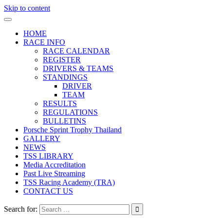
Skip to content
HOME
RACE INFO
RACE CALENDAR
REGISTER
DRIVERS & TEAMS
STANDINGS
DRIVER
TEAM
RESULTS
REGULATIONS
BULLETINS
Porsche Sprint Trophy Thailand
GALLERY
NEWS
TSS LIBRARY
Media Accreditation
Past Live Streaming
TSS Racing Academy (TRA)
CONTACT US
Search for: