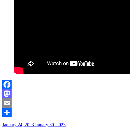
Facebook
Mastodon
Email
Share
January 24, 2023
January 30, 2023