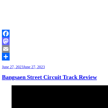
Facebook
Mastodon
Email
Share
June 27, 2023
June 27, 2023
Bangsaen Street Circuit Track Review