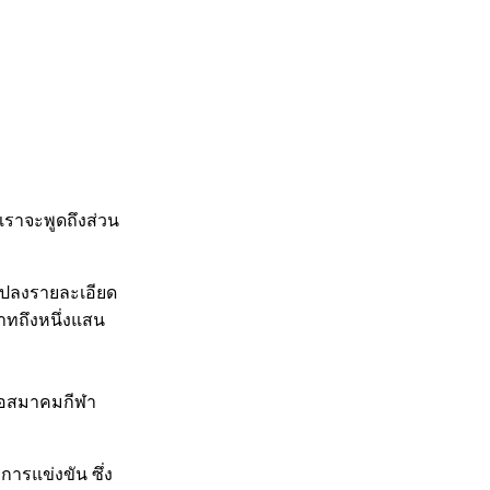
เราจะพูดถึงส่วน
แปลงรายละเอียด
าทถึงหนึ่งแสน
รือสมาคมกีฬา
ารแข่งขัน ซึ่ง